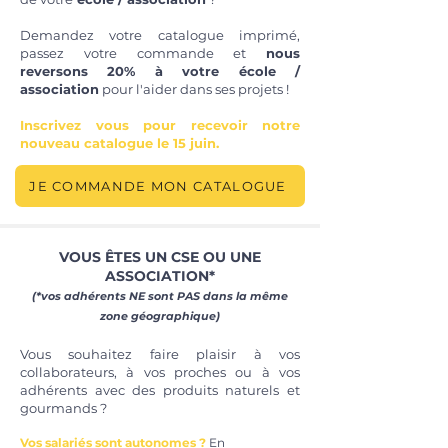
Demandez votre catalogue imprimé,
passez votre commande et
nous
reversons 20% à votre école /
association
pour l'aider dans ses projets !
Inscrivez vous pour recevoir notre
nouveau catalogue le 15 juin.
JE COMMANDE MON CATALOGUE
VOUS ÊTES UN CSE OU UNE
ASSOCIATION*
(*vos
adhérents NE sont PAS dans la même
zone géographique)
Vous souhaitez faire plaisir à vos
collaborateurs, à vos proches ou à vos
adhérents avec des produits naturels et
gourmands ?
Vos salariés sont autonomes ?
En