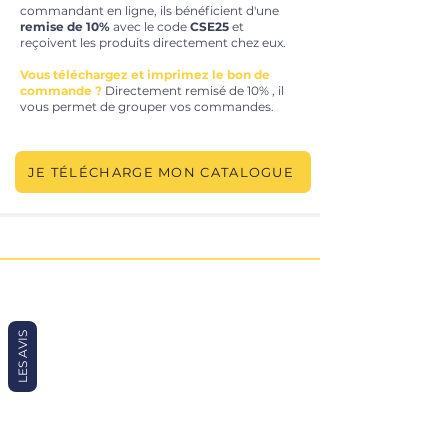
commandant en ligne, ils bénéficient d'une
remise de 10%
avec le code
CSE25
et
reçoivent les produits directement chez eux.
Vous téléchargez et imprimez le bon de
commande ?
Directement remisé de 10% , il
vous permet de grouper vos commandes.
JE TÉLÉCHARGE MON CATALOGUE
LES AVIS